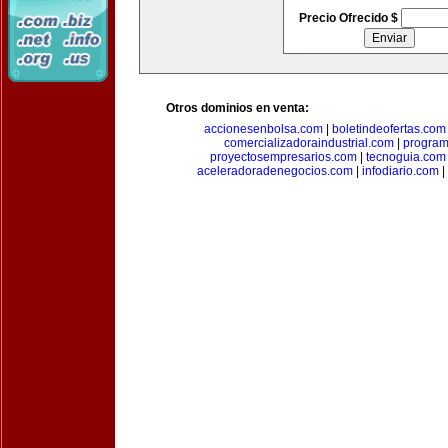
Precio Ofrecido $
Otros dominios en venta:
accionesenbolsa.com
|
boletindeofertas.com
comercializadoraindustrial.com
|
progra
proyectosempresarios.com
|
tecnoguia.com
aceleradoradenegocios.com
|
infodiario.com
|