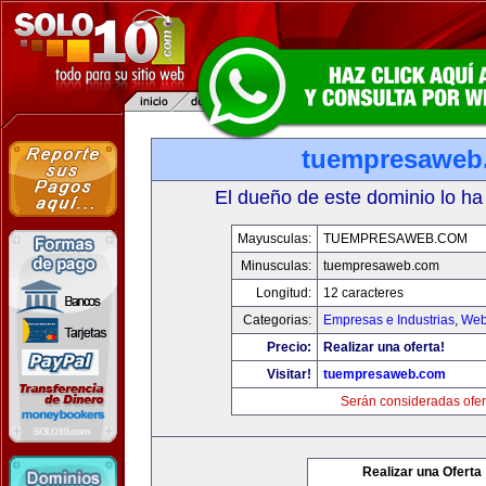
tuempresaweb
El dueño de este dominio lo ha
Mayusculas:
TUEMPRESAWEB.COM
Minusculas:
tuempresaweb.com
Longitud:
12 caracteres
Categorias:
Empresas e Industrias
,
Web
Precio:
Realizar una oferta!
Visitar!
tuempresaweb.com
Serán consideradas ofer
Realizar una Oferta