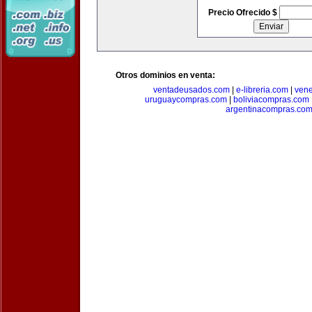
Precio Ofrecido $
Otros dominios en venta:
ventadeusados.com
|
e-libreria.com
|
ven
uruguaycompras.com
|
boliviacompras.com
argentinacompras.co